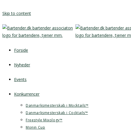
Skip to content
Forside
Nyheder
Events
Konkurrencer
Danmarksmesterskab i Mocktails™
Danmarksmesterskab i Cocktails™
Freestyle Mixology™
Monin Cup