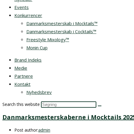
Events
Konkurrencer
Danmarksmesterskab i Mocktails™
Danmarksmesterskab i Cocktails™
Freestyle Mixology™
Monin Cup
Brand Indeks
Medie
Partnere
Kontakt
Nyhedsbrev
Search this website
Danmarksmesterskaberne i Mocktails 202
Post author:
admin