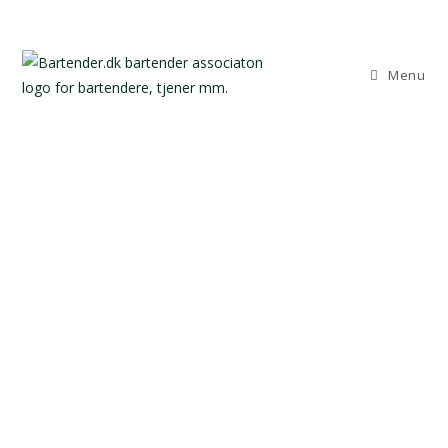
Menu
NYHEDER
KATEGORI: NYHEDER