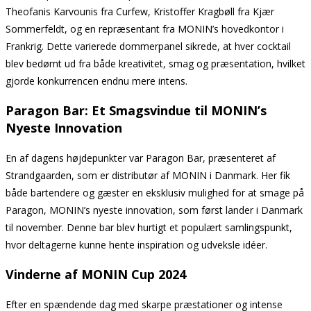
Theofanis Karvounis fra Curfew, Kristoffer Kragbøll fra Kjær
Sommerfeldt, og en repræsentant fra MONIN’s hovedkontor i
Frankrig. Dette varierede dommerpanel sikrede, at hver cocktail
blev bedømt ud fra både kreativitet, smag og præsentation, hvilket
gjorde konkurrencen endnu mere intens.
Paragon Bar: Et Smagsvindue til MONIN’s
Nyeste Innovation
En af dagens højdepunkter var Paragon Bar, præsenteret af
Strandgaarden, som er distributør af MONIN i Danmark. Her fik
både bartendere og gæster en eksklusiv mulighed for at smage på
Paragon, MONIN’s nyeste innovation, som først lander i Danmark
til november. Denne bar blev hurtigt et populært samlingspunkt,
hvor deltagerne kunne hente inspiration og udveksle idéer.
Vinderne af MONIN Cup 2024
Efter en spændende dag med skarpe præstationer og intense