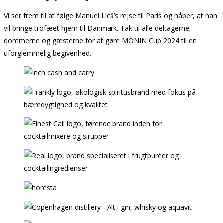
Vi ser frem til at følge Manuel Lică’s rejse til Paris og håber, at han
vil bringe trofæet hjem til Danmark. Tak til alle deltagerne,
dommerne og gæsterne for at gøre MONIN Cup 2024 til en
uforglemmelig begivenhed.