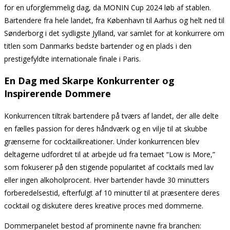
for en uforglemmelig dag, da MONIN Cup 2024 løb af stablen.
Bartendere fra hele landet, fra København til Aarhus og helt ned til
Sønderborg i det sydligste Jylland, var samlet for at konkurrere om
titlen som Danmarks bedste bartender og en plads i den
prestigefyldte internationale finale i Paris.
En Dag med Skarpe Konkurrenter og
Inspirerende Dommere
Konkurrencen tiltrak bartendere på tværs af landet, der alle delte
en fælles passion for deres håndværk og en vilje til at skubbe
grænserne for cocktailkreationer. Under konkurrencen blev
deltagerne udfordret til at arbejde ud fra temaet “Low is More,”
som fokuserer på den stigende popularitet af cocktails med lav
eller ingen alkoholprocent. Hver bartender havde 30 minutters
forberedelsestid, efterfulgt af 10 minutter til at præsentere deres
cocktail og diskutere deres kreative proces med dommerne.
Dommerpanelet bestod af prominente navne fra branchen: