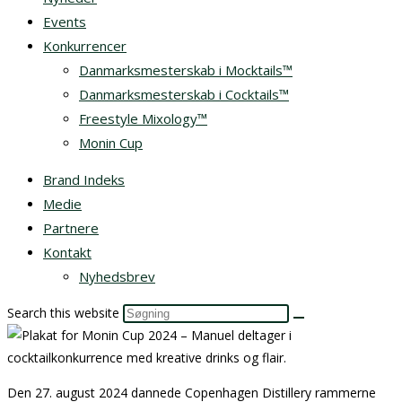
Events
Konkurrencer
Danmarksmesterskab i Mocktails™
Danmarksmesterskab i Cocktails™
Freestyle Mixology™
Monin Cup
Brand Indeks
Medie
Partnere
Kontakt
Nyhedsbrev
Search this website
Den 27. august 2024 dannede Copenhagen Distillery rammerne