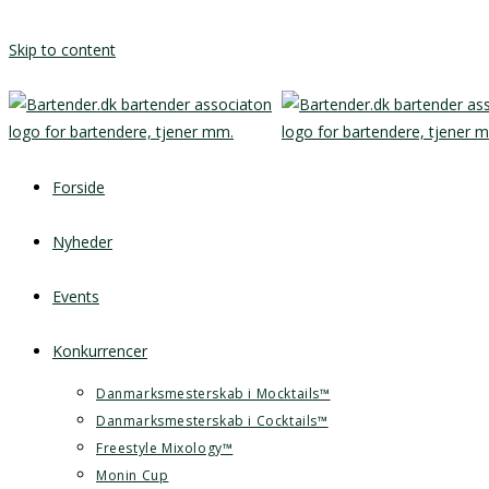
Skip to content
Forside
Nyheder
Events
Konkurrencer
Danmarksmesterskab i Mocktails™
Danmarksmesterskab i Cocktails™
Freestyle Mixology™
Monin Cup