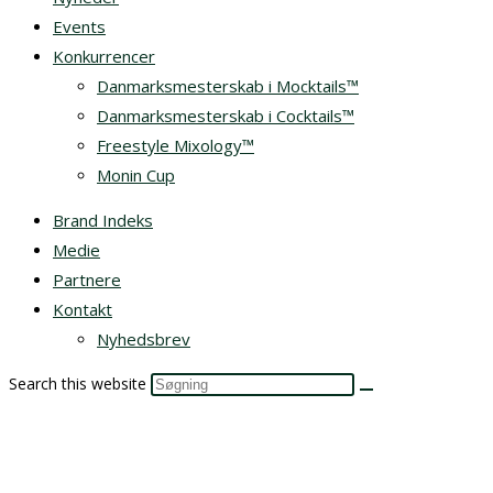
Events
Konkurrencer
Danmarksmesterskab i Mocktails™
Danmarksmesterskab i Cocktails™
Freestyle Mixology™
Monin Cup
Brand Indeks
Medie
Partnere
Kontakt
Nyhedsbrev
Search this website