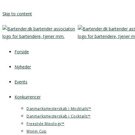
Skip to content
Forside
Nyheder
Events
Konkurrencer
Danmarksmesterskab i Mocktails™
Danmarksmesterskab i Cocktails™
Freestyle Mixology™
Monin Cup