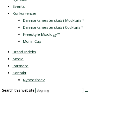
Events
Konkurrencer
Danmarksmesterskab i Mocktails™
Danmarksmesterskab i Cocktails™
Freestyle Mixology™
Monin Cup
Brand Indeks
Medie
Partnere
Kontakt
Nyhedsbrev
Search this website