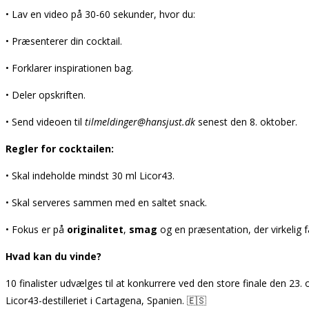
• Lav en video på 30-60 sekunder, hvor du:
• Præsenterer din cocktail.
• Forklarer inspirationen bag.
• Deler opskriften.
• Send videoen til
tilmeldinger@hansjust.dk
senest den 8. oktober.
Regler for cocktailen:
• Skal indeholde mindst 30 ml Licor43.
• Skal serveres sammen med en saltet snack.
• Fokus er på
originalitet
,
smag
og en præsentation, der virkelig 
Hvad kan du vinde?
10 finalister udvælges til at konkurrere ved den store finale den 23
Licor43-destilleriet i Cartagena, Spanien. 🇪🇸