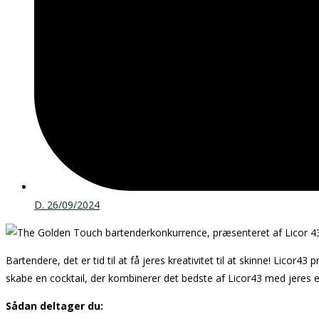
D.
26/09/2024
Bartendere, det er tid til at få jeres kreativitet til at skinne! Licor43
skabe en cocktail, der kombinerer det bedste af Licor43 med jeres eg
Sådan deltager du: