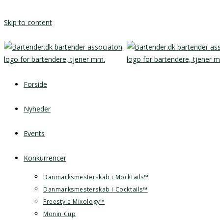
Skip to content
Forside
Nyheder
Events
Konkurrencer
Danmarksmesterskab i Mocktails™
Danmarksmesterskab i Cocktails™
Freestyle Mixology™
Monin Cup