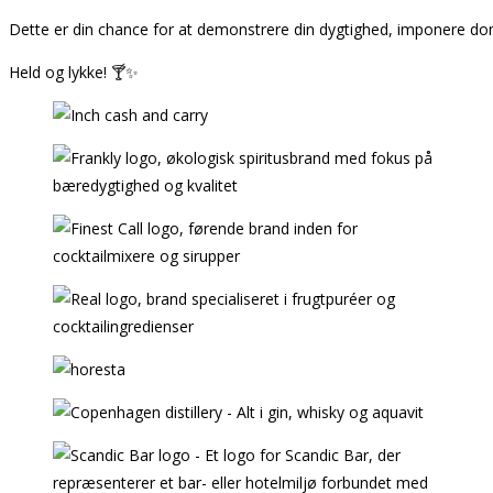
Dette er din chance for at demonstrere din dygtighed, imponere dom
Held og lykke! 🍸✨