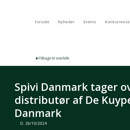
Forside
Nyheder
Events
Konkurrence
Tilbage til overblik
Spivi Danmark tager o
distributør af De Kuype
Danmark
D.
26/10/2024