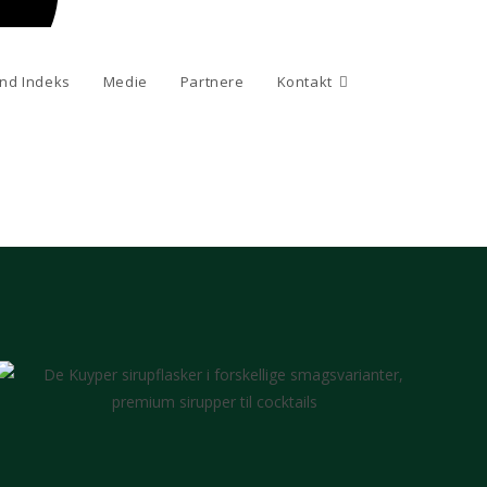
nd Indeks
Medie
Partnere
Kontakt