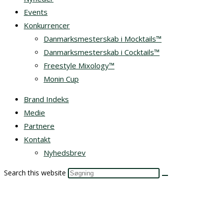
Events
Konkurrencer
Danmarksmesterskab i Mocktails™
Danmarksmesterskab i Cocktails™
Freestyle Mixology™
Monin Cup
Brand Indeks
Medie
Partnere
Kontakt
Nyhedsbrev
Search this website