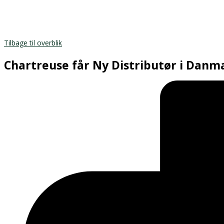
Tilbage til overblik
Chartreuse får Ny Distributør i Danm