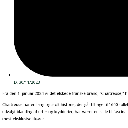
D.
30/11/2023
Fra den 1. januar 2024 vil det elskede franske brand, “Chartreuse,” h
Chartreuse har en lang og stolt historie, der går tilbage til 1600-ta
udvalgt blanding af urter og krydderier, har været en kilde til fasci
mest eksklusive likører.