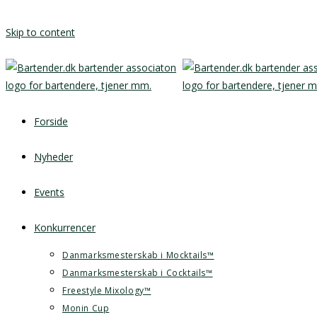
Skip to content
Forside
Nyheder
Events
Konkurrencer
Danmarksmesterskab i Mocktails™
Danmarksmesterskab i Cocktails™
Freestyle Mixology™
Monin Cup