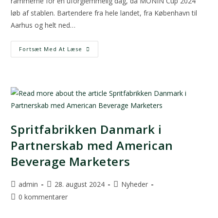
rammerne for en uforglemmelig dag, da MONIN Cup 2024
løb af stablen. Bartendere fra hele landet, fra København til
Aarhus og helt ned…
Fortsæt Med At Læse
Spritfabrikken Danmark i
Partnerskab med American
Beverage Marketers
admin
28. august 2024
Nyheder
0 kommentarer