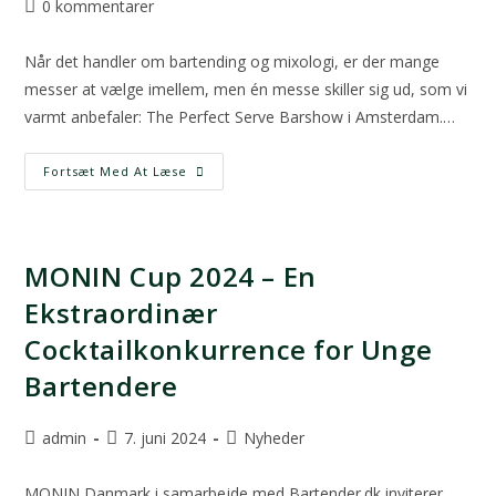
0 kommentarer
Når det handler om bartending og mixologi, er der mange
messer at vælge imellem, men én messe skiller sig ud, som vi
varmt anbefaler: The Perfect Serve Barshow i Amsterdam.…
Fortsæt Med At Læse
MONIN Cup 2024 – En
Ekstraordinær
Cocktailkonkurrence for Unge
Bartendere
admin
7. juni 2024
Nyheder
MONIN Danmark i samarbejde med Bartender.dk inviterer