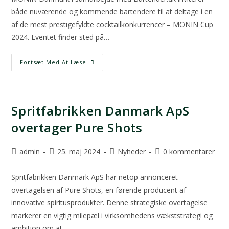
både nuværende og kommende bartendere til at deltage i en
af de mest prestigefyldte cocktailkonkurrencer – MONIN Cup
2024. Eventet finder sted på…
Fortsæt Med At Læse
Spritfabrikken Danmark ApS
overtager Pure Shots
admin
25. maj 2024
Nyheder
0 kommentarer
Spritfabrikken Danmark ApS har netop annonceret
overtagelsen af Pure Shots, en førende producent af
innovative spiritusprodukter. Denne strategiske overtagelse
markerer en vigtig milepæl i virksomhedens vækststrategi og
ambition om at…