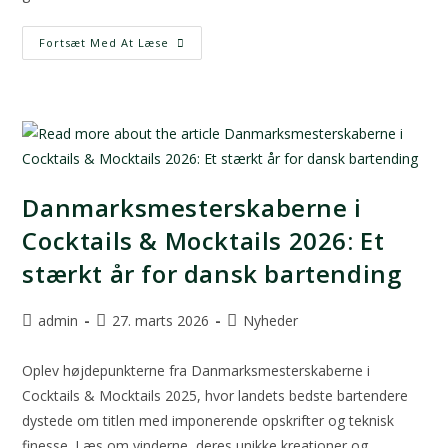
Fortsæt Med At Læse
Danmarksmesterskaberne i
Cocktails & Mocktails 2026: Et
stærkt år for dansk bartending
admin
27. marts 2026
Nyheder
Oplev højdepunkterne fra Danmarksmesterskaberne i
Cocktails & Mocktails 2025, hvor landets bedste bartendere
dystede om titlen med imponerende opskrifter og teknisk
finesse. Læs om vinderne, deres unikke kreationer og