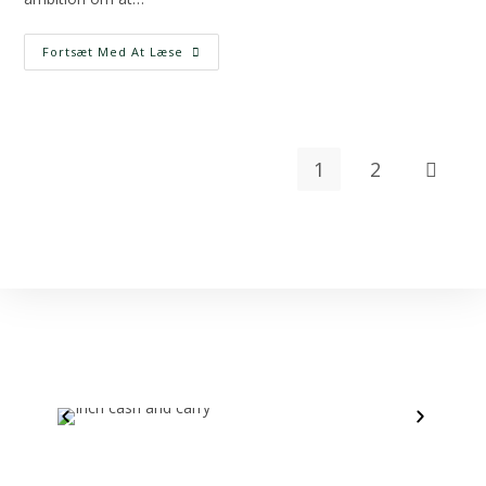
Fortsæt Med At Læse
1
2