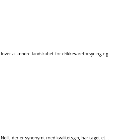
k lover at ændre landskabet for drikkevareforsyning og
ill, der er synonymt med kvalitetsgin, har taget et…