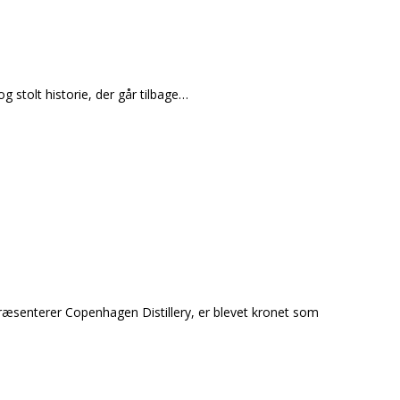
g stolt historie, der går tilbage…
præsenterer Copenhagen Distillery, er blevet kronet som