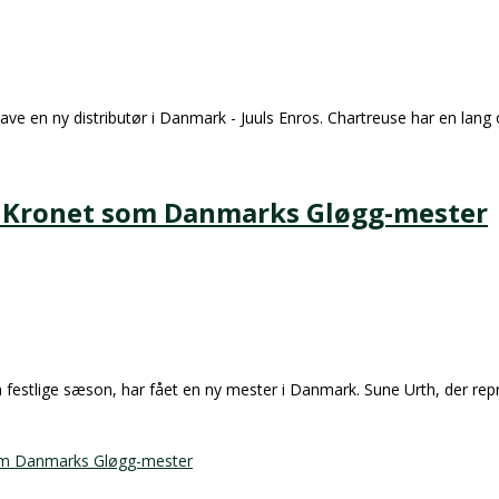
ave en ny distributør i Danmark - Juuls Enros. Chartreuse har en lang o
y Kronet som Danmarks Gløgg-mester
n festlige sæson, har fået en ny mester i Danmark. Sune Urth, der re
som Danmarks Gløgg-mester