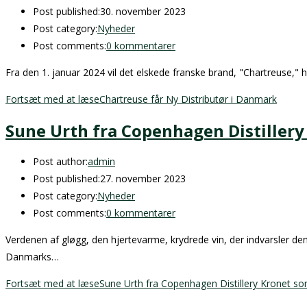
Post published:
30. november 2023
Post category:
Nyheder
Post comments:
0 kommentarer
Fra den 1. januar 2024 vil det elskede franske brand, "Chartreuse," h
Fortsæt med at læse
Chartreuse får Ny Distributør i Danmark
Sune Urth fra Copenhagen Distiller
Post author:
admin
Post published:
27. november 2023
Post category:
Nyheder
Post comments:
0 kommentarer
Verdenen af gløgg, den hjertevarme, krydrede vin, der indvarsler de
Danmarks…
Fortsæt med at læse
Sune Urth fra Copenhagen Distillery Kronet 