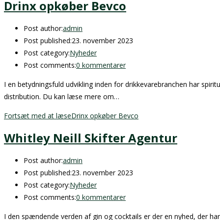
Drinx opkøber Bevco
Post author:
admin
Post published:
23. november 2023
Post category:
Nyheder
Post comments:
0 kommentarer
I en betydningsfuld udvikling inden for drikkevarebranchen har spir
distribution. Du kan læse mere om…
Fortsæt med at læse
Drinx opkøber Bevco
Whitley Neill Skifter Agentur
Post author:
admin
Post published:
23. november 2023
Post category:
Nyheder
Post comments:
0 kommentarer
I den spændende verden af gin og cocktails er der en nyhed, der h