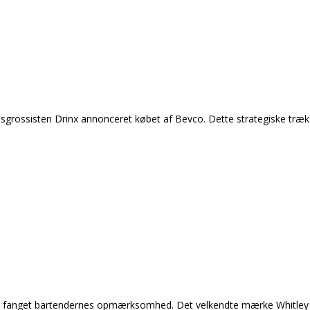
itusgrossisten Drinx annonceret købet af Bevco. Dette strategiske træ
ar fanget bartendernes opmærksomhed. Det velkendte mærke Whitley Ne