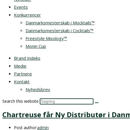
Events
Konkurrencer
Danmarksmesterskab i Mocktails™
Danmarksmesterskab i Cocktails™
Freestyle Mixology™
Monin Cup
Brand Indeks
Medie
Partnere
Kontakt
Nyhedsbrev
Search this website
Chartreuse får Ny Distributør i Dan
Post author:
admin