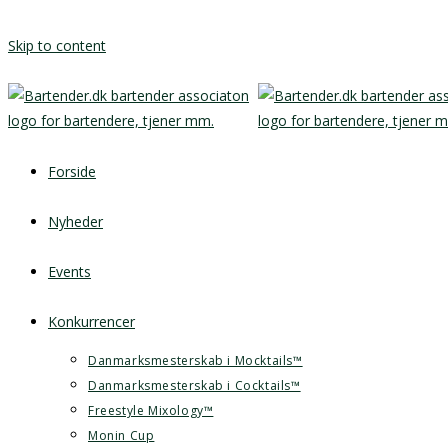
Skip to content
Forside
Nyheder
Events
Konkurrencer
Danmarksmesterskab i Mocktails™
Danmarksmesterskab i Cocktails™
Freestyle Mixology™
Monin Cup