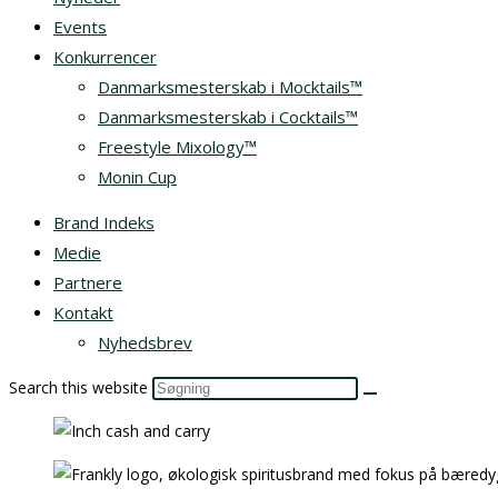
Events
Konkurrencer
Danmarksmesterskab i Mocktails™
Danmarksmesterskab i Cocktails™
Freestyle Mixology™
Monin Cup
Brand Indeks
Medie
Partnere
Kontakt
Nyhedsbrev
Search this website