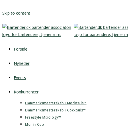
Skip to content
Forside
Nyheder
Events
Konkurrencer
Danmarksmesterskab i Mocktails™
Danmarksmesterskab i Cocktails™
Freestyle Mixology™
Monin Cup