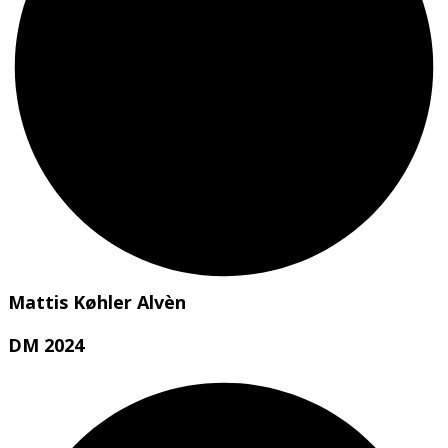
Mattis Køhler Alvèn
DM 2024