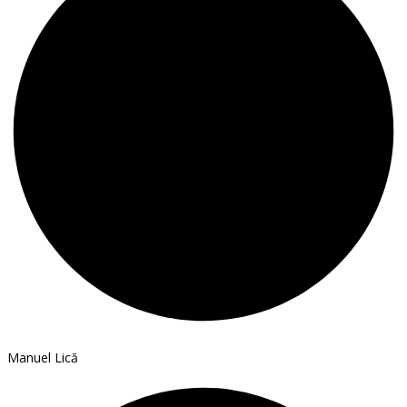
Manuel Lică