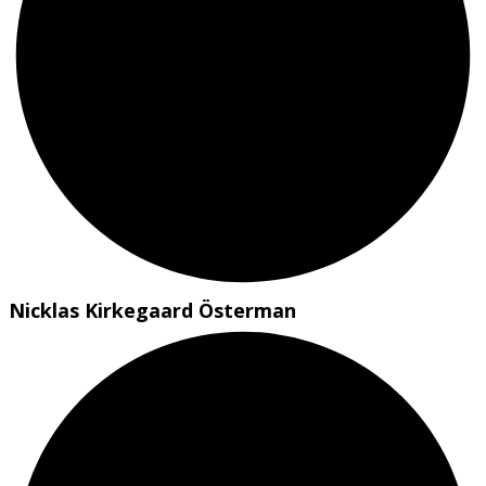
Nicklas Kirkegaard Österman