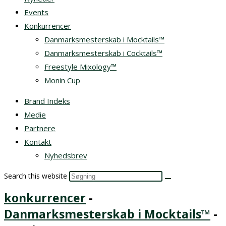
Events
Konkurrencer
Danmarksmesterskab i Mocktails™
Danmarksmesterskab i Cocktails™
Freestyle Mixology™
Monin Cup
Brand Indeks
Medie
Partnere
Kontakt
Nyhedsbrev
Search this website
konkurrencer
-
Danmarksmesterskab i Mocktails™
-