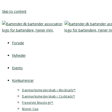
Skip to content
Forside
Nyheder
Events
Konkurrencer
Danmarksmesterskab i Mocktails™
Danmarksmesterskab i Cocktails™
Freestyle Mixology™
Monin Cup