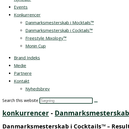
Events
Konkurrencer
Danmarksmesterskab i Mocktails™
Danmarksmesterskab i Cocktails™
Freestyle Mixology™
Monin Cup
Brand Indeks
Medie
Partnere
Kontakt
Nyhedsbrev
Search this website
konkurrencer
-
Danmarksmesterskab 
Danmarksmesterskab i Cocktails™ – Resul