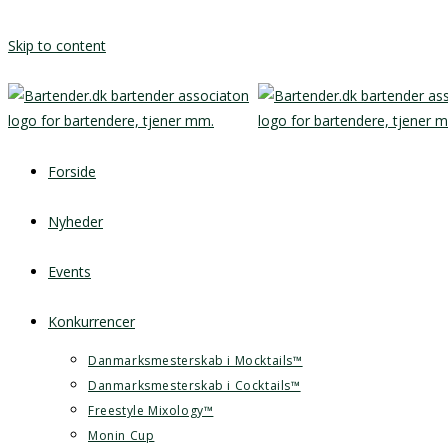
Skip to content
Forside
Nyheder
Events
Konkurrencer
Danmarksmesterskab i Mocktails™
Danmarksmesterskab i Cocktails™
Freestyle Mixology™
Monin Cup