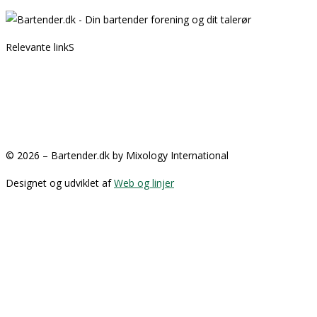
Relevante linkS
Kontakt
Partnere
GDPR
Handelsbetingelser
© 2026 – Bartender.dk by Mixology International
Designet og udviklet af
Web og linjer