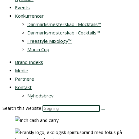
Events
Konkurrencer
Danmarksmesterskab i Mocktails™
Danmarksmesterskab i Cocktails™
Freestyle Mixology™
Monin Cup
Brand Indeks
Medie
Partnere
Kontakt
Nyhedsbrev
Search this website