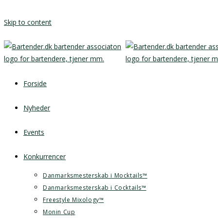
Skip to content
Forside
Nyheder
Events
Konkurrencer
Danmarksmesterskab i Mocktails™
Danmarksmesterskab i Cocktails™
Freestyle Mixology™
Monin Cup