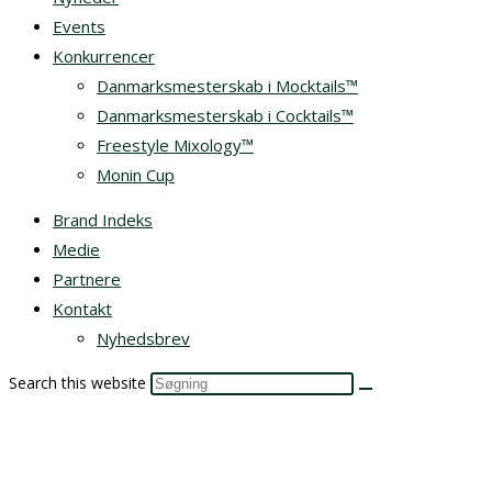
Events
Konkurrencer
Danmarksmesterskab i Mocktails™
Danmarksmesterskab i Cocktails™
Freestyle Mixology™
Monin Cup
Brand Indeks
Medie
Partnere
Kontakt
Nyhedsbrev
Search this website