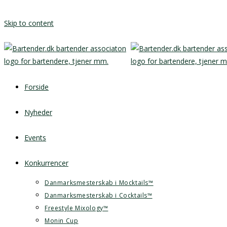
Skip to content
Forside
Nyheder
Events
Konkurrencer
Danmarksmesterskab i Mocktails™
Danmarksmesterskab i Cocktails™
Freestyle Mixology™
Monin Cup