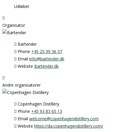
Udløbet
Organisator
Bartender
Phone
+45 25 39 36 37
Email
info@bartender.dk
Website
Bartender.dk
Andre organisatorer
Copenhagen Distillery
Phone
+45 93 83 65 13
Email
welcome@copenhagendistillery.com
Website
https://da.copenhagendistillery.com/