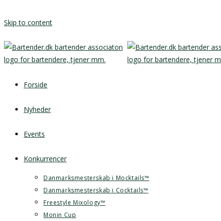
Skip to content
Forside
Nyheder
Events
Konkurrencer
Danmarksmesterskab i Mocktails™
Danmarksmesterskab i Cocktails™
Freestyle Mixology™
Monin Cup