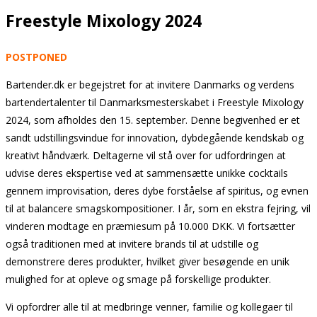
Freestyle Mixology 2024
POSTPONED
Bartender.dk er begejstret for at invitere Danmarks og verdens
bartendertalenter til Danmarksmesterskabet i Freestyle Mixology
2024, som afholdes den 15. september. Denne begivenhed er et
sandt udstillingsvindue for innovation, dybdegående kendskab og
kreativt håndværk. Deltagerne vil stå over for udfordringen at
udvise deres ekspertise ved at sammensætte unikke cocktails
gennem improvisation, deres dybe forståelse af spiritus, og evnen
til at balancere smagskompositioner. I år, som en ekstra fejring, vil
vinderen modtage en præmiesum på 10.000 DKK. Vi fortsætter
også traditionen med at invitere brands til at udstille og
demonstrere deres produkter, hvilket giver besøgende en unik
mulighed for at opleve og smage på forskellige produkter.
Vi opfordrer alle til at medbringe venner, familie og kollegaer til