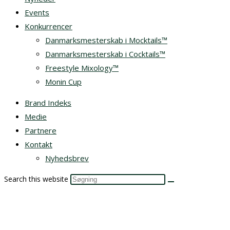
Events
Konkurrencer
Danmarksmesterskab i Mocktails™
Danmarksmesterskab i Cocktails™
Freestyle Mixology™
Monin Cup
Brand Indeks
Medie
Partnere
Kontakt
Nyhedsbrev
Search this website