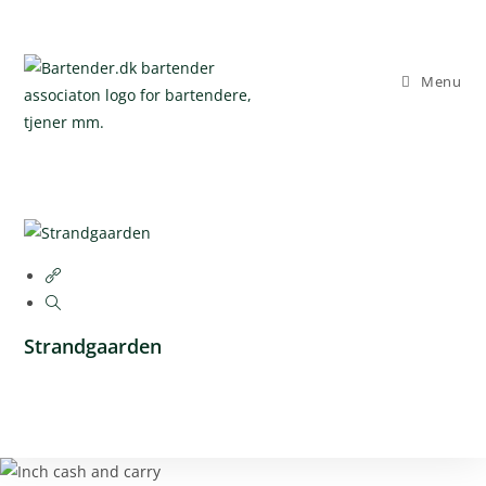
Skip
to
Menu
content
Strandgaarden